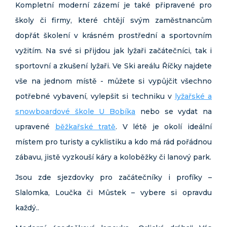
Kompletní moderní zázemí je také připravené pro
školy či firmy, které chtějí svým zaměstnancům
dopřát školení v krásném prostřední a sportovním
vyžitím. Na své si přijdou jak lyžaři začátečníci, tak i
sportovní a zkušení lyžaři. Ve Ski areálu Říčky najdete
vše na jednom místě - můžete si vypůjčit všechno
potřebné vybavení, vylepšit si techniku v
lyžařské a
snowboardové škole U Bobíka
nebo se vydat na
upravené
běžkařské tratě
. V létě je okolí ideální
místem pro turisty a cyklistiku a kdo má rád pořádnou
zábavu, jistě vyzkouší káry a koloběžky či lanový park.
Jsou zde sjezdovky pro začátečníky i profíky –
Slalomka, Loučka či Můstek – vybere si opravdu
každý..