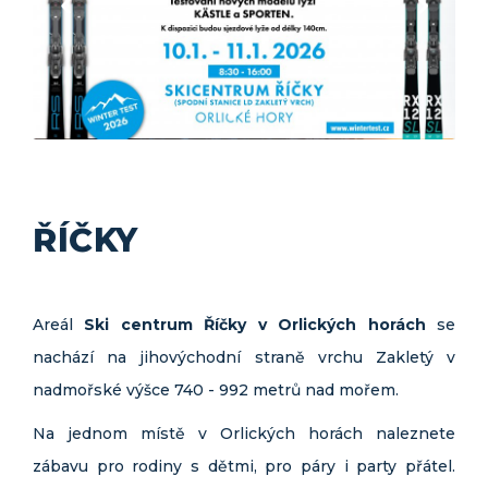
ŘÍČKY
Areál
Ski centrum Říčky v Orlických horách
se
nachází na jihovýchodní straně vrchu Zakletý v
nadmořské výšce 740 - 992 metrů nad mořem.
Na jednom místě v Orlických horách naleznete
zábavu pro rodiny s dětmi, pro páry i party přátel.