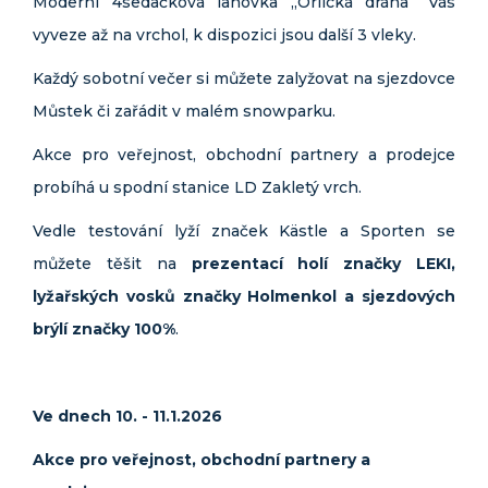
Moderní 4sedačková lanovka „Orlická dráha“ Vás
vyveze až na vrchol, k dispozici jsou další 3 vleky.
Každý sobotní večer si můžete zalyžovat na sjezdovce
Můstek či zařádit v malém snowparku.
Akce pro veřejnost, obchodní partnery a prodejce
probíhá u spodní stanice LD Zakletý vrch.
Vedle testování lyží značek Kästle a Sporten se
můžete těšit na
prezentací holí značky LEKI,
lyžařských vosků značky Holmenkol a sjezdových
brýlí značky 100%
.
Ve dnech 10. - 11.1.2026
Akce pro veřejnost, obchodní partnery a