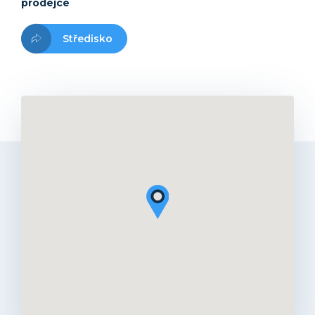
prodejce
Středisko