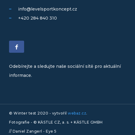
info@levelsportkoncept.cz
+420 284 840 310
Odebírejte a sledujte naše sociální sítě pro aktuální
informace.
© Winter test 2020 - vytvořil
webaz.cz
.
Fotografie - © KÄSTLE CZ, a. s. + KÄSTLE GMBH
// Daniel Zangerl - Eye 5